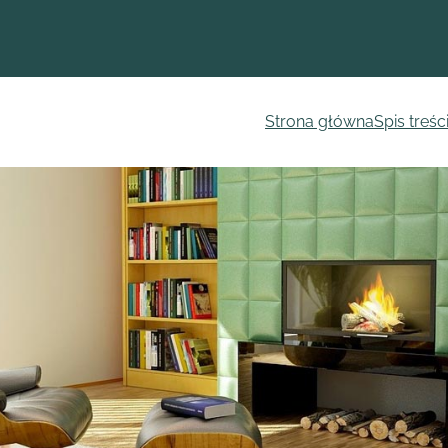
Strona główna
Spis treśc