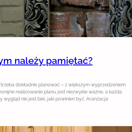
zym należy pamiętać?
ej trzeba dokładnie planować – z większym wyprzedzeniem
onijne realizowanie planu jest niezwykle ważne, a każda
 wygląd nie jest taki, jaki powinien być. Aranżacja