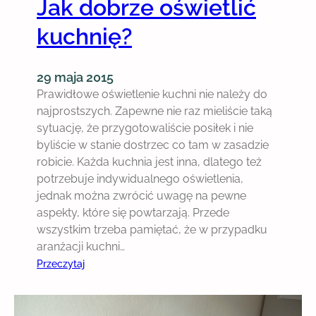
Jak dobrze oświetlić
kuchnię?
29 maja 2015
Prawidłowe oświetlenie kuchni nie należy do
najprostszych. Zapewne nie raz mieliście taką
sytuację, że przygotowaliście posiłek i nie
byliście w stanie dostrzec co tam w zasadzie
robicie. Każda kuchnia jest inna, dlatego też
potrzebuje indywidualnego oświetlenia,
jednak można zwrócić uwagę na pewne
aspekty, które się powtarzają. Przede
wszystkim trzeba pamiętać, że w przypadku
aranżacji kuchni…
:
Przeczytaj
J
a
k