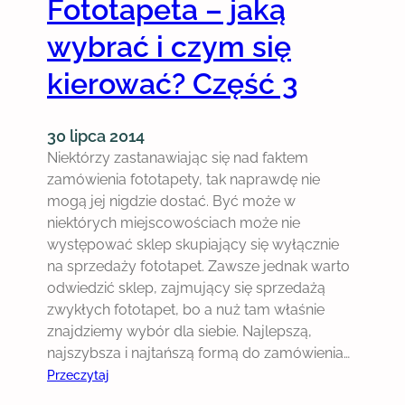
Fototapeta – jaką
wybrać i czym się
kierować? Część 3
30 lipca 2014
Niektórzy zastanawiając się nad faktem
zamówienia fototapety, tak naprawdę nie
mogą jej nigdzie dostać. Być może w
niektórych miejscowościach może nie
występować sklep skupiający się wyłącznie
na sprzedaży fototapet. Zawsze jednak warto
odwiedzić sklep, zajmujący się sprzedażą
zwykłych fototapet, bo a nuż tam właśnie
znajdziemy wybór dla siebie. Najlepszą,
najszybsza i najtańszą formą do zamówienia…
:
Przeczytaj
F