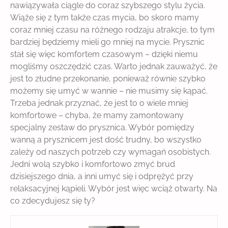
nawiązywała ciągle do coraz szybszego stylu życia.
Wiąże się z tym także czas mycia, bo skoro mamy
coraz mniej czasu na różnego rodzaju atrakcje, to tym
bardziej będziemy mieli go mniej na mycie. Prysznic
stał się więc komfortem czasowym – dzięki niemu
mogliśmy oszczędzić czas. Warto jednak zauważyć, że
jest to złudne przekonanie, ponieważ równie szybko
możemy się umyć w wannie – nie musimy się kąpać.
Trzeba jednak przyznać, że jest to o wiele mniej
komfortowe – chyba, że mamy zamontowany
specjalny zestaw do prysznica. Wybór pomiędzy
wanną a prysznicem jest dość trudny, bo wszystko
zależy od naszych potrzeb czy wymagań osobistych.
Jedni wolą szybko i komfortowo zmyć brud
dzisiejszego dnia, a inni umyć się i odprężyć przy
relaksacyjnej kąpieli. Wybór jest więc wciąż otwarty. Na
co zdecydujesz się ty?