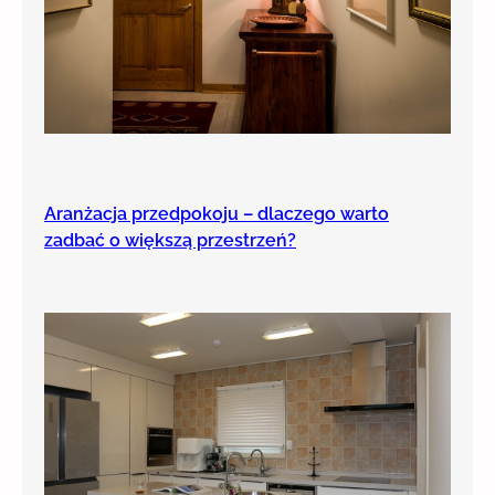
Aranżacja przedpokoju – dlaczego warto
zadbać o większą przestrzeń?