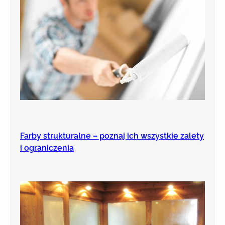
Farby strukturalne – poznaj ich wszystkie zalety
i ograniczenia