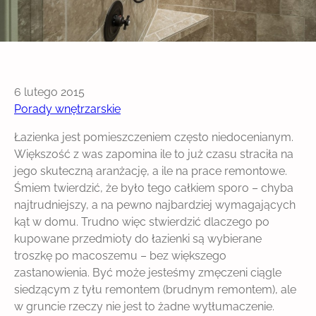
6 lutego 2015
Porady wnętrzarskie
Łazienka jest pomieszczeniem często niedocenianym.
Większość z was zapomina ile to już czasu straciła na
jego skuteczną aranżację, a ile na prace remontowe.
Śmiem twierdzić, że było tego całkiem sporo – chyba
najtrudniejszy, a na pewno najbardziej wymagających
kąt w domu. Trudno więc stwierdzić dlaczego po
kupowane przedmioty do łazienki są wybierane
troszkę po macoszemu – bez większego
zastanowienia. Być może jesteśmy zmęczeni ciągle
siedzącym z tyłu remontem (brudnym remontem), ale
w gruncie rzeczy nie jest to żadne wytłumaczenie.