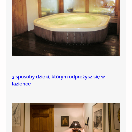
3 sposoby dzięki, którym odprężysz się w
łazience