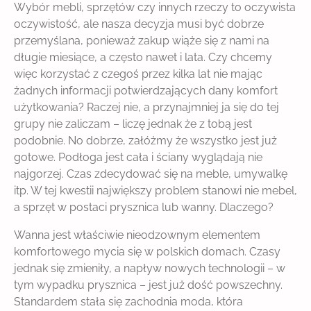
Wybór mebli, sprzętów czy innych rzeczy to oczywista
oczywistość, ale nasza decyzja musi być dobrze
przemyślana, ponieważ zakup wiąże się z nami na
długie miesiące, a często nawet i lata. Czy chcemy
więc korzystać z czegoś przez kilka lat nie mając
żadnych informacji potwierdzających dany komfort
użytkowania? Raczej nie, a przynajmniej ja się do tej
grupy nie zaliczam – liczę jednak że z tobą jest
podobnie. No dobrze, załóżmy że wszystko jest już
gotowe. Podłoga jest cała i ściany wyglądają nie
najgorzej. Czas zdecydować się na meble, umywalkę
itp. W tej kwestii największy problem stanowi nie mebel,
a sprzęt w postaci prysznica lub wanny. Dlaczego?
Wanna jest właściwie nieodzownym elementem
komfortowego mycia się w polskich domach. Czasy
jednak się zmieniły, a napływ nowych technologii – w
tym wypadku prysznica – jest już dość powszechny.
Standardem stała się zachodnia moda, która