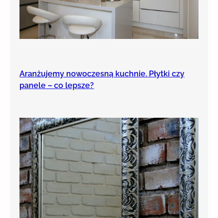
Aranżujemy nowoczesną kuchnie. Płytki czy
panele – co lepsze?