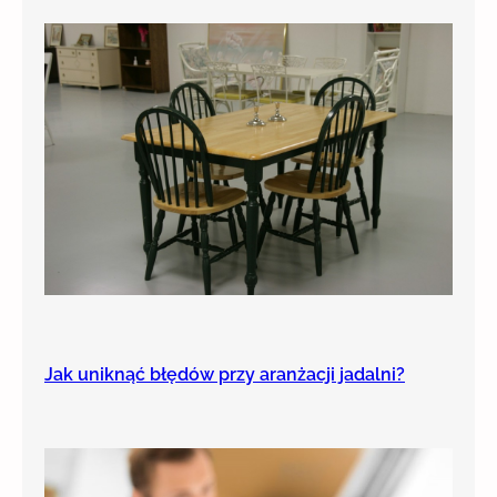
Jak uniknąć błędów przy aranżacji jadalni?