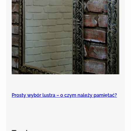
Prosty wybór lustra – o czym należy pamiętać?