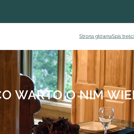
Strona główna
Spis treśc
CO WARTO O NIM WIE