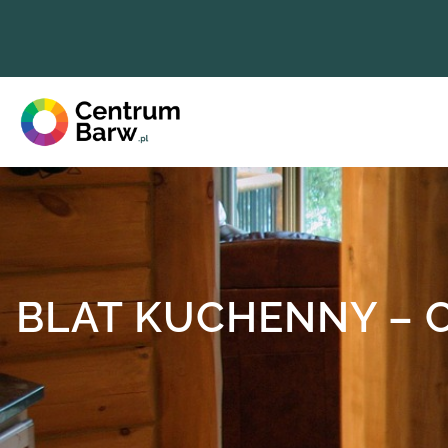
Przejdź
do
treści
BLAT KUCHENNY – 