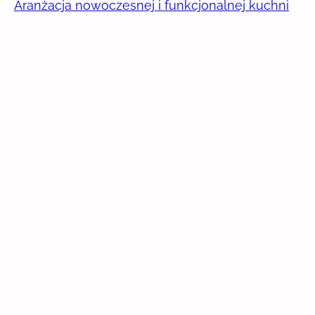
Aranżacja nowoczesnej i funkcjonalnej kuchni