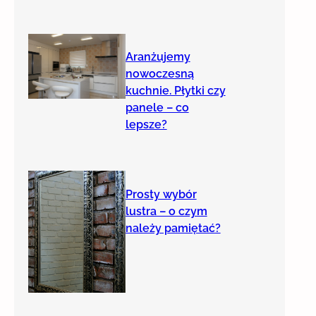
Aranżujemy
nowoczesną
kuchnie. Płytki czy
panele – co
lepsze?
Prosty wybór
lustra – o czym
należy pamiętać?