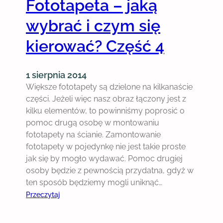
Fototapeta – jaką
wybrać i czym się
kierować? Część 4
1 sierpnia 2014
Większe fototapety są dzielone na kilkanaście
części. Jeżeli więc nasz obraz łączony jest z
kilku elementów, to powinniśmy poprosić o
pomoc drugą osobę w montowaniu
fototapety na ścianie. Zamontowanie
fototapety w pojedynkę nie jest takie proste
jak się by mogło wydawać. Pomoc drugiej
osoby będzie z pewnością przydatna, gdyż w
ten sposób będziemy mogli uniknąć…
:
Przeczytaj
F
o