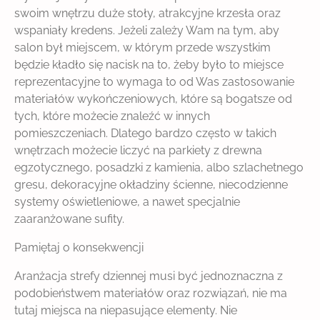
swoim wnętrzu duże stoły, atrakcyjne krzesła oraz
wspaniały kredens. Jeżeli zależy Wam na tym, aby
salon był miejscem, w którym przede wszystkim
będzie kładło się nacisk na to, żeby było to miejsce
reprezentacyjne to wymaga to od Was zastosowanie
materiałów wykończeniowych, które są bogatsze od
tych, które możecie znaleźć w innych
pomieszczeniach. Dlatego bardzo często w takich
wnętrzach możecie liczyć na parkiety z drewna
egzotycznego, posadzki z kamienia, albo szlachetnego
gresu, dekoracyjne okładziny ścienne, niecodzienne
systemy oświetleniowe, a nawet specjalnie
zaaranżowane sufity.
Pamiętaj o konsekwencji
Aranżacja strefy dziennej musi być jednoznaczna z
podobieństwem materiałów oraz rozwiązań, nie ma
tutaj miejsca na niepasujące elementy. Nie