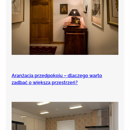
Aranżacja przedpokoju – dlaczego warto
zadbać o większą przestrzeń?