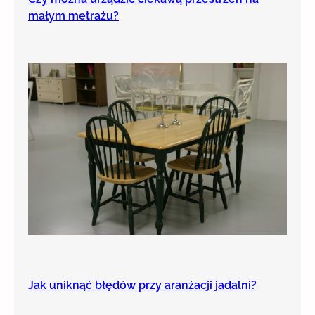
małym metrażu?
Jak uniknąć błędów przy aranżacji jadalni?