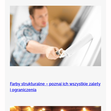
Farby strukturalne – poznaj ich wszystkie zalety
i ograniczenia