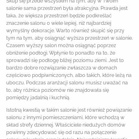
Skup się przede wszystkim na tym, aby w Twoim
salonie sama przestrzeń była atrakcyjna. Prawda jest
taka, że większa przestrzeń będzie podkreślać
znaczenie salonu o wiele lepiej, niż najbardziej
wymyślny dekoracje. Warto również skupić się przy
tym na tym, aby osiągnąć wyższa przestrzeń w salonie.
Czasem wyższy salon można osiągnąć poprzez
obniżenie podłogi. Wpłynie to ponadto na to, że
sprowadzi się podłogę bliżej poziomu ziemi. Jest to
bardzo dobre rozwiązanie zwłaszcza w domach
częściowo podpiwniczonych, albo takich, które leżą na
uboczu. Podczas aranżacji salonu musisz uważać na
to, aby różnica poziomów nie znajdowała się
pomiędzy jadalnią i kuchnią.
Istotną kwestią w takim salonie jest również powiązanie
salonu z innymi pomieszczeniami, które wchodzą w
skład strefy dziennej. Właściciele niedużych domów
powinny zdecydować się od razu na połączenie