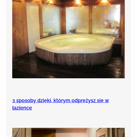
3 sposoby dzięki, którym odprężysz się w
łazience