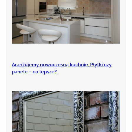
Aranżujemy nowoczesną kuchnie. Płytki czy
panele – co lepsze?