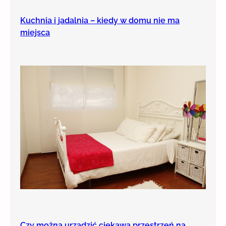
Kuchnia i jadalnia – kiedy w domu nie ma
miejsca
Czy można urządzić ciekawą przestrzeń na