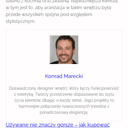
salonu z kuchnią oraz jadalnią. Najważniejsza kwestią
w tym jest to, aby aranżacja w takim wnętrzu była
przede wszystkim spójna pod względem
stylistycznym.
Konrad Marecki
Doświadczony designer wnętrz, który łączy funkcjonalność
z estetyką. Tworzy przestrzenie dopasowane do stylu
życia klientów, dbając o każdy detal. Jego projekty to
harmonijne połączenie nowoczesnych trendów z
ponadczasową elegancją.
Używane nie znaczy gorsze – jak kupować