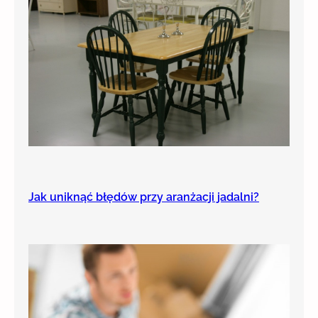
Jak uniknąć błędów przy aranżacji jadalni?