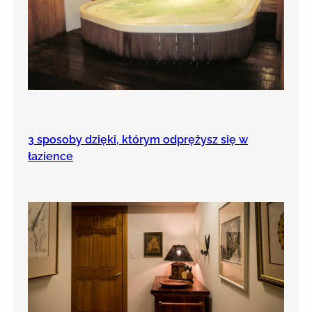
3 sposoby dzięki, którym odprężysz się w
łazience