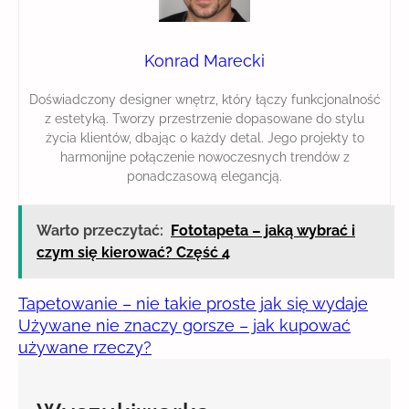
Konrad Marecki
Doświadczony designer wnętrz, który łączy funkcjonalność
z estetyką. Tworzy przestrzenie dopasowane do stylu
życia klientów, dbając o każdy detal. Jego projekty to
harmonijne połączenie nowoczesnych trendów z
ponadczasową elegancją.
Warto przeczytać:
Fototapeta – jaką wybrać i
czym się kierować? Część 4
Tapetowanie – nie takie proste jak się wydaje
Używane nie znaczy gorsze – jak kupować
używane rzeczy?