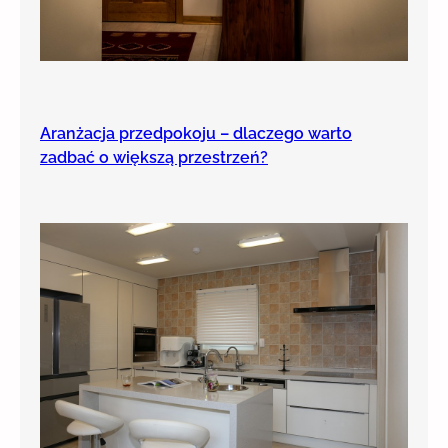
Aranżacja przedpokoju – dlaczego warto
zadbać o większą przestrzeń?