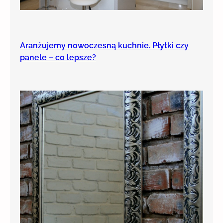
Aranżujemy nowoczesną kuchnie. Płytki czy
panele – co lepsze?