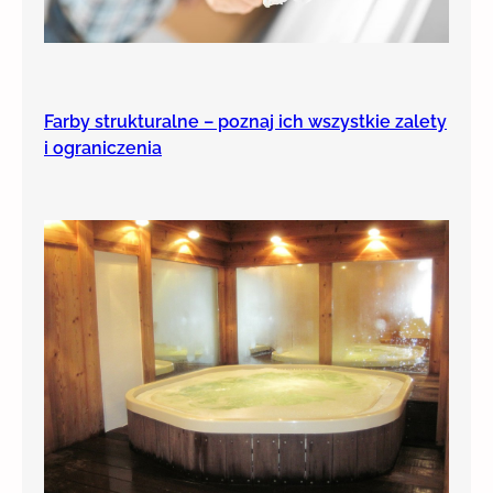
Farby strukturalne – poznaj ich wszystkie zalety
i ograniczenia