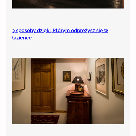
3 sposoby dzięki, którym odprężysz się w
łazience