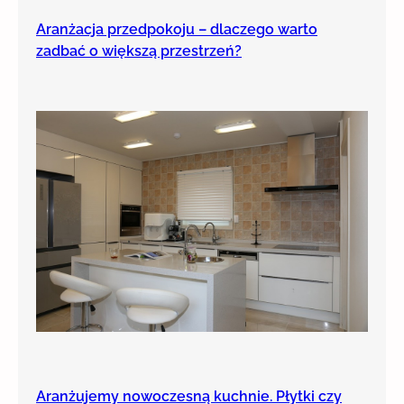
Aranżacja przedpokoju – dlaczego warto
zadbać o większą przestrzeń?
Aranżujemy nowoczesną kuchnie. Płytki czy