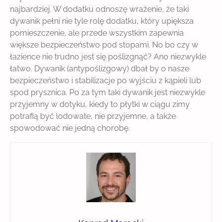
najbardziej. W dodatku odnoszę wrażenie, że taki
dywanik pełni nie tyle rolę dodatku, który upiększa
pomieszczenie, ale przede wszystkim zapewnia
większe bezpieczeństwo pod stopami. No bo czy w
łazience nie trudno jest się poślizgnąć? Ano niezwykle
łatwo. Dywanik (antypoślizgowy) dbał by o nasze
bezpieczeństwo i stabilizacje po wyjściu z kąpieli lub
spod prysznica. Po za tym taki dywanik jest niezwykle
przyjemny w dotyku, kiedy to płytki w ciągu zimy
potrafią być lodowate, nie przyjemne, a także
spowodować nie jedną chorobę.