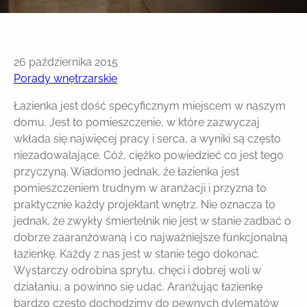
26 października 2015
Porady wnętrzarskie
Łazienka jest dość specyficznym miejscem w naszym
domu. Jest to pomieszczenie, w które zazwyczaj
wkłada się najwięcej pracy i serca, a wyniki są często
niezadowalające. Cóż, ciężko powiedzieć co jest tego
przyczyną. Wiadomo jednak, że łazienka jest
pomieszczeniem trudnym w aranżacji i przyzna to
praktycznie każdy projektant wnętrz. Nie oznacza to
jednak, że zwykły śmiertelnik nie jest w stanie zadbać o
dobrze zaaranżowaną i co najważniejsze funkcjonalną
łazienkę. Każdy z nas jest w stanie tego dokonać.
Wystarczy odrobina sprytu, chęci i dobrej woli w
działaniu, a powinno się udać. Aranżując łazienkę
bardzo często dochodzimy do pewnych dylematów