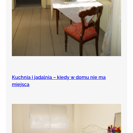
Kuchnia i jadalnia – kiedy w domu nie ma
miejsca