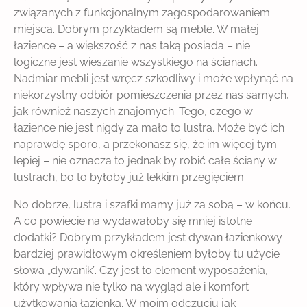
związanych z funkcjonalnym zagospodarowaniem
miejsca. Dobrym przykładem są meble. W małej
łazience – a większość z nas taką posiada – nie
logiczne jest wieszanie wszystkiego na ścianach.
Nadmiar mebli jest wręcz szkodliwy i może wpłynąć na
niekorzystny odbiór pomieszczenia przez nas samych,
jak również naszych znajomych. Tego, czego w
łazience nie jest nigdy za mało to lustra. Może być ich
naprawdę sporo, a przekonasz się, że im więcej tym
lepiej – nie oznacza to jednak by robić całe ściany w
lustrach, bo to byłoby już lekkim przegięciem.
No dobrze, lustra i szafki mamy już za sobą – w końcu.
A co powiecie na wydawałoby się mniej istotne
dodatki? Dobrym przykładem jest dywan łazienkowy –
bardziej prawidłowym określeniem byłoby tu użycie
słowa „dywanik”. Czy jest to element wyposażenia,
który wpływa nie tylko na wygląd ale i komfort
użytkowania łazienka. W moim odczuciu jak