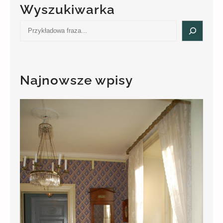
Wyszukiwarka
S
e
a
r
c
Najnowsze wpisy
h