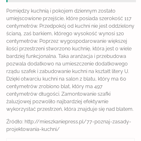
Pomiędzy kuchnią i pokojem dziennym zostało
umiejscowione przejście, które posiada szerokość 117
centymetrów. Przedpokój od kuchni nie jest oddzielony
ścianą, zaś barkiem, którego wysokość wynosi 120
centymetrów. Poprzez wygospodarowanie większej
ilości przestrzeni stworzono kuchnię, która jest o wiele
bardziej funkcjonalna. Taka aranżacja i przebudowa
pozwala dodatkowo na umieszczenie dodatkowego
rządu szafek i zabudowanie kuchni na kształt litery U.
Dzięki otwarciu kuchni na salon z blatu, który ma 60
centymetrów zrobiono blat, który ma 497
centymetrów długości. Zamontowanie szafki
żaluzjowej pozwoliło najbardziej efektywnie
wykorzystać przestrzeń, która znajduje się nad blatem.
Źródło: http://mieszkaniepress.pl/77-poznaj-zasady-
projektowania-kuchni/