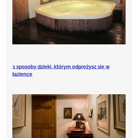
3 sposoby dzięki, którym odprężysz się w
łazience