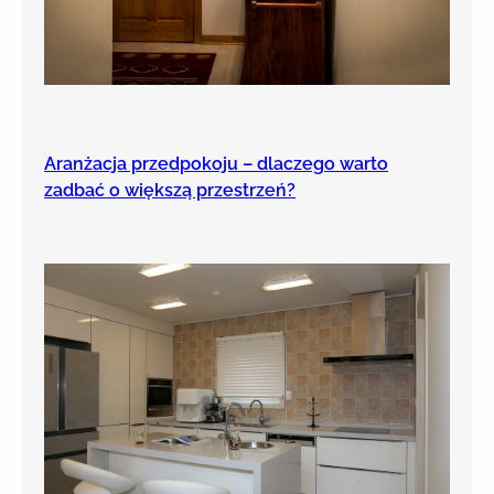
Aranżacja przedpokoju – dlaczego warto
zadbać o większą przestrzeń?