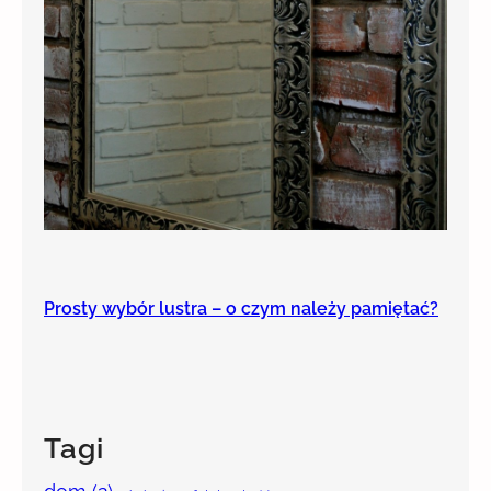
Prosty wybór lustra – o czym należy pamiętać?
Tagi