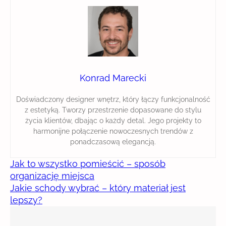
Konrad Marecki
Doświadczony designer wnętrz, który łączy funkcjonalność
z estetyką. Tworzy przestrzenie dopasowane do stylu
życia klientów, dbając o każdy detal. Jego projekty to
harmonijne połączenie nowoczesnych trendów z
ponadczasową elegancją.
Jak to wszystko pomieścić – sposób
organizację miejsca
Jakie schody wybrać – który materiał jest
lepszy?