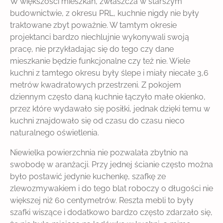
W większości mieszkań, zwłaszcza w starszym
budownictwie, z okresu PRL, kuchnie nigdy nie były
traktowane zbyt poważnie. W tamtym okresie
projektanci bardzo niechlujnie wykonywali swoją
pracę, nie przykładając się do tego czy dane
mieszkanie będzie funkcjonalne czy też nie. Wiele
kuchni z tamtego okresu były ślepe i miały niecałe 3,6
metrów kwadratowych przestrzeni. Z pokojem
dziennym często daną kuchnie łączyło małe okienko,
przez które wydawało się posiłki, jednak dzięki temu w
kuchni znajdowało się od czasu do czasu nieco
naturalnego oświetlenia.
Niewielka powierzchnia nie pozwalała zbytnio na
swobodę w aranżacji. Przy jednej ścianie często można
było postawić jedynie kuchenkę, szafkę ze
zlewozmywakiem i do tego blat roboczy o długości nie
większej niż 60 centymetrów. Reszta mebli to były
szafki wiszące i dodatkowo bardzo często zdarzało się,