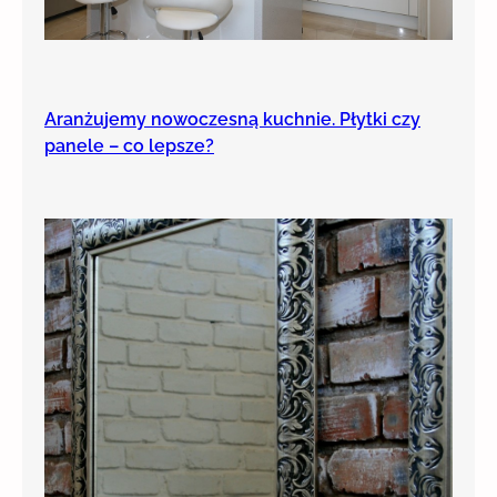
Aranżujemy nowoczesną kuchnie. Płytki czy
panele – co lepsze?