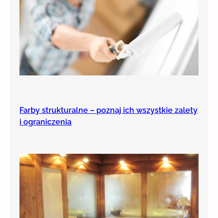
Farby strukturalne – poznaj ich wszystkie zalety
i ograniczenia